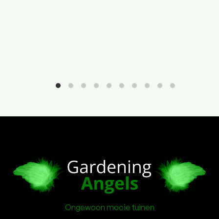
Ongewoon mooie tuinen