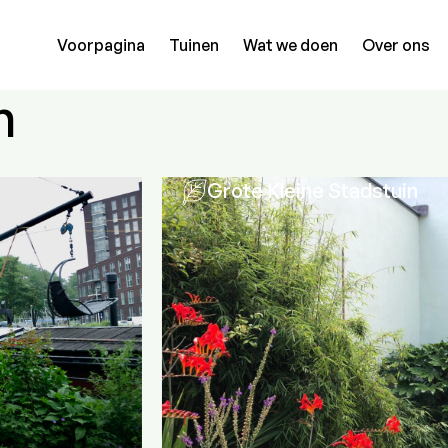
Voorpagina
Tuinen
Wat we doen
Over ons
n
Grote Kleine Stadstuin