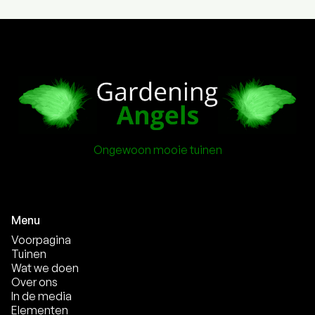
Ongewoon mooie tuinen
Menu
Voorpagina
Tuinen
Wat we doen
Over ons
In de media
Elementen