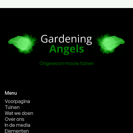
Ongewoon mooie tuinen
Menu
Voorpagina
Tuinen
Wat we doen
Over ons
In de media
Elementen