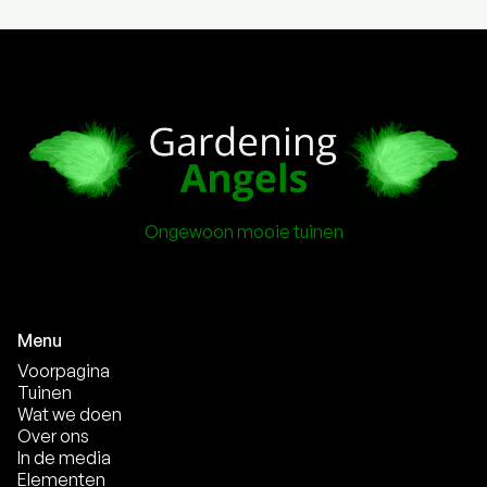
Ongewoon mooie tuinen
Menu
Voorpagina
Tuinen
Wat we doen
Over ons
In de media
Elementen