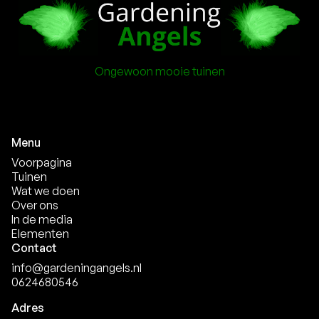
Ongewoon mooie tuinen
Menu
Voorpagina
Tuinen
Wat we doen
Over ons
In de media
Elementen
Contact
info@gardeningangels.nl
0624680546
Adres