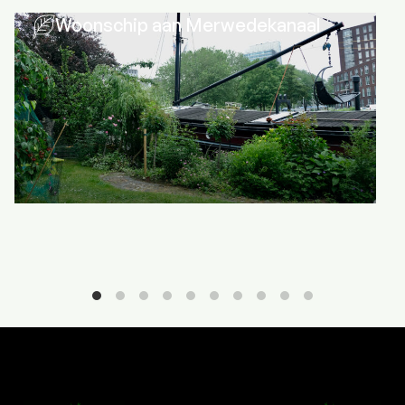
Woonschip aan Merwedekanaal